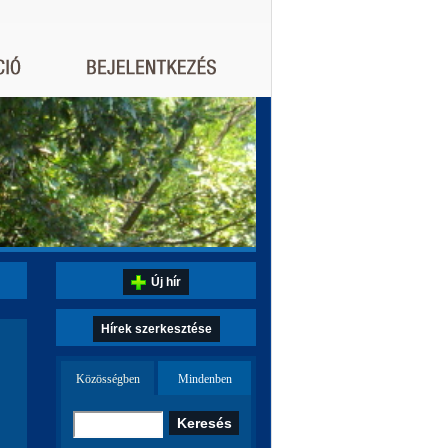
Új hír
Hírek szerkesztése
Közösségben
Mindenben