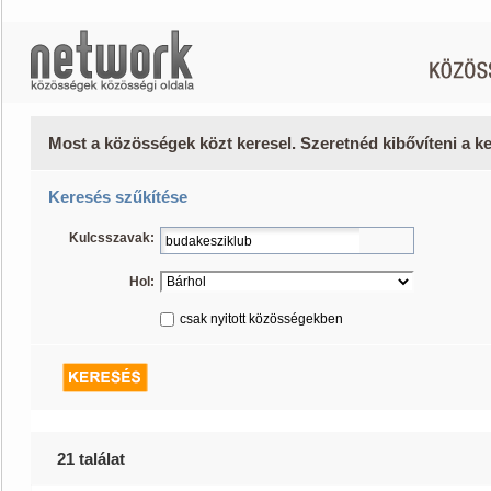
Most a közösségek közt keresel. Szeretnéd kibővíteni a 
Keresés szűkítése
Kulcsszavak:
Hol:
csak nyitott közösségekben
21 találat