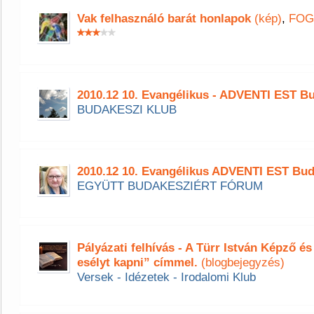
Vak felhasználó barát honlapok
(kép)
,
FOG
2010.12 10. Evangélikus - ADVENTI EST B
BUDAKESZI KLUB
2010.12 10. Evangélikus ADVENTI EST Bu
EGYÜTT BUDAKESZIÉRT FÓRUM
Pályázati felhívás - A Türr István Képző és
esélyt kapni” címmel.
(blogbejegyzés)
Versek - Idézetek - Irodalomi Klub