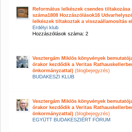
Református lelkészek csendes tiltakozása
száma1808 Hozzászólások16 Udvarhelyszé
lelkészek tiltakoztak a visszaállamosítás e
Erdélyi klub
Hozzászólások száma: 2
Vesztergám Miklós könyvények bemutatója 
órakor kezdődik a Veritas Rathauskellerbe
önkormányzattal)
(blogbejegyzés)
BUDAKESZI KLUB
Vesztergám Miklós könyvények bemutatója 
órakor kezdődik a Veritas Rathauskellerbe
önkormányzattal)
(blogbejegyzés)
EGYÜTT BUDAKESZIÉRT FÓRUM