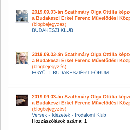
2019.09.03-án Szathmáry Olga Ottilia ké
a Budakeszi Erkel Ferenc Művelődési Köz
(blogbejegyzés)
BUDAKESZI KLUB
2019.09.03-án Szathmáry Olga Ottilia ké
a Budakeszi Erkel Ferenc Művelődési Köz
(blogbejegyzés)
EGYÜTT BUDAKESZIÉRT FÓRUM
2019.09.03-án Szathmáry Olga Ottilia ké
a Budakeszi Erkel Ferenc Művelődési Köz
(blogbejegyzés)
Versek - Idézetek - Irodalomi Klub
Hozzászólások száma: 1