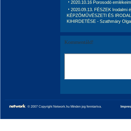
2020.10.16 Porosodó emlékeim 
2020.09.13. FÉSZEK Irodalmi 
KÉPZŐMŰVÉSZETI ÉS IRODA
KIHIRDETÉSE - Szathmáry Olga O
Kommentáld!
© 2007 Copyright Network.hu Minden jog fenntartva.
Impre